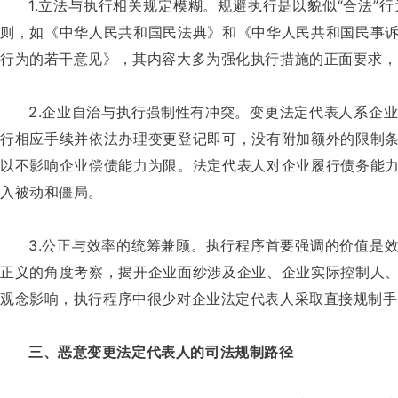
1.立法与执行相关规定模糊。规避执行是以貌似“合法
则，如《中华人民共和国民法典》和《中华人民共和国民事诉讼
行为的若干意见》，其内容大多为强化执行措施的正面要求，
2.企业自治与执行强制性有冲突。变更法定代表人系企
行相应手续并依法办理变更登记即可，没有附加额外的限制
以不影响企业偿债能力为限。法定代表人对企业履行债务能
入被动和僵局。
3.公正与效率的统筹兼顾。执行程序首要强调的价值是
正义的角度考察，揭开企业面纱涉及企业、企业实际控制人
观念影响，执行程序中很少对企业法定代表人采取直接规制手
三、恶意变更法定代表人的司法规制路径