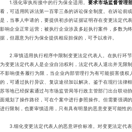
1.强化审执衔接中的行为保全适用。
要求市场监督管理
看，可适用民诉法第一百零三条的诉讼保全制度。在诉讼前
是，当事人申请的，要提供初步的证据证明存在变更法定代
影响企业正常运营；被执行企业涉及多起执行案件，多数为
据，但愿意为行为保全提供相应担保的，可予以准许。
2.审慎适用执行程序中限制变更法定代表人。在执行环
为变更法定代表人是企业自治权利，法定代表人退出并无限
不影响债务履行为限，当企业内部管理行为有可能损害债权
的，可通过执行异议、复议途径加以解决。鉴于在现行法律
苏等地已经探索通过与市场监管局等行政主管部门出台联动
面规划了操作路径，可在个案中进行参照操作。但需要强调
进行限制，也要审慎适用，只有具有明显的恶意变更可能性的
3.细化变更法定代表人的恶意评价标准。对变更法定代