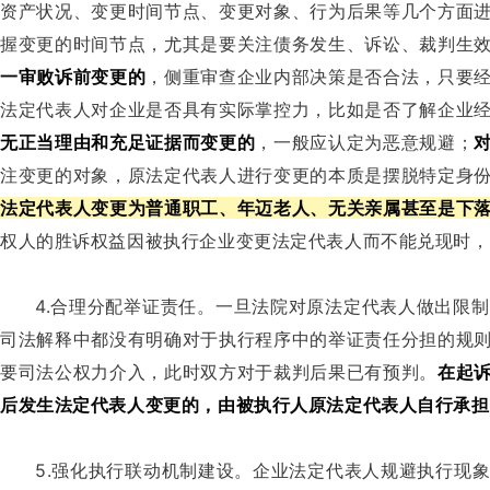
资产状况、变更时间节点、变更对象、行为后果等几个方面
握变更的时间节点，尤其是要关注债务发生、诉讼、裁判生
一审败诉前变更的
，侧重审查企业内部决策是否合法，只要
法定代表人对企业是否具有实际掌控力，比如是否了解企业
无正当理由和充足证据而变更的
，一般应认定为恶意规避；
注变更的对象，原法定代表人进行变更的本质是摆脱特定身
法定代表人变更为普通职工、年迈老人、无关亲属甚至是下
权人的胜诉权益因被执行企业变更法定代表人而不能兑现时，
4.合理分配举证责任。一旦法院对原法定代表人做出限
司法解释中都没有明确对于执行程序中的举证责任分担的规
要司法公权力介入，此时双方对于裁判后果已有预判。
在起
后发生法定代表人变更的，由被执行人原法定代表人自行承担
5.强化执行联动机制建设。企业法定代表人规避执行现