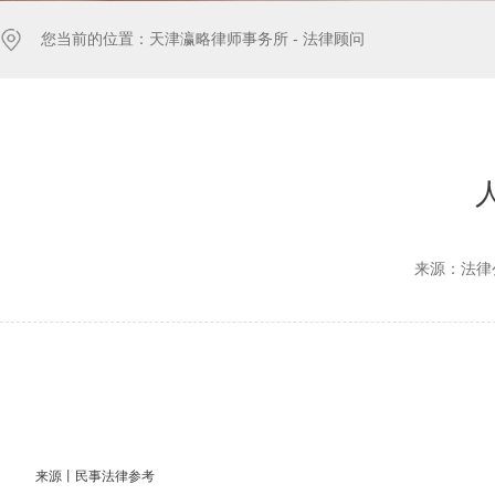
您当前的位置：
天津瀛略律师事务所 -
法律顾问
来源：法律
来源丨民事法律参考