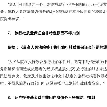
“除因下列情形之一外，对信托财产不得强制执行：(一)设
务，债权人要求清偿该债务的;(三)信托财产本身应担负的税款
院提出异议。”
7、 旅行社质量保证金非特定原因不得扣划
依据：《最高人民法院关于执行旅行社质量保证金问题的通知》
“人民法院在执行涉及旅行社的案件时，遇有下列情形而旅行
务质量标准而造成旅游者的经济权益损失;(2) 旅行社的服务未达
民法院判决、裁定及其他生效法律文书认定的旅行社损害旅游
时，不得从旅游行政部门行政经费帐户上划转行政经费资金。”
8、 证券投资基金财产非因自身债务不得冻结、扣划