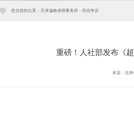
您当前的位置：
天津瀛略律师事务所 -
劳动争议
重磅！人社部发布《超龄
来源：法律