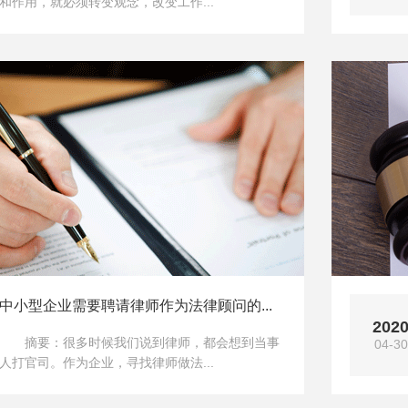
和作用，就必须转变观念，改变工作...
中小型企业需要聘请律师作为法律顾问的...
202
摘要：很多时候我们说到律师，都会想到当事
04-30
人打官司。作为企业，寻找律师做法...