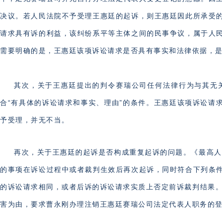
决议。若人民法院不予受理王惠廷的起诉，则王惠廷因此所承受
请求具有诉的利益，该纠纷系平等主体之间的民事争议，属于人
需要明确的是，王惠廷该项诉讼请求是否具有事实和法律依据，
其次，关于王惠廷提出的判令赛瑞公司任何法律行为与其无
合“有具体的诉讼请求和事实、理由”的条件。王惠廷该项诉讼请
予受理，并无不当。
再次，关于王惠廷的起诉是否构成重复起诉的问题。《最高人
的事项在诉讼过程中或者裁判生效后再次起诉，同时符合下列条
的诉讼请求相同，或者后诉的诉讼请求实质上否定前诉裁判结果。”
害为由，要求曹永刚办理注销王惠廷赛瑞公司法定代表人职务的