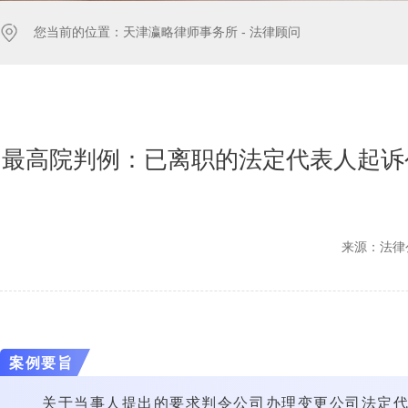
您当前的位置：
天津瀛略律师事务所 -
法律顾问
最高院判例：已离职的法定代表人起诉
来源：法律
案例要旨
关于当事人提出的要求判令公司办理变更公司法定