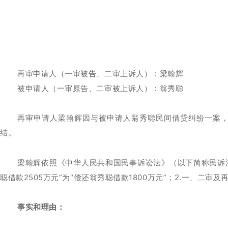
再审申请人（一审被告、二审上诉人）：梁翰辉
被申请人（一审原告、二审被上诉人）：翁秀聪
再审申请人梁翰辉因与被申请人翁秀聪民间借贷纠纷一案，
结。
梁翰辉依照《中华人民共和国民事诉讼法》（以下简称民诉
聪借款2505万元”为“偿还翁秀聪借款1800万元”；2.一、二审
事实和理由：