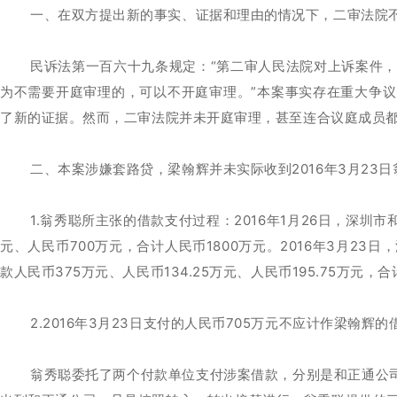
一、在双方提出新的事实、证据和理由的情况下，二审法院
民诉法第一百六十九条规定：“第二审人民法院对上诉案件
为不需要开庭审理的，可以不开庭审理。”本案事实存在重大争议
了新的证据。然而，二审法院并未开庭审理，甚至连合议庭成员
二、本案涉嫌套路贷，梁翰辉并未实际收到2016年3月23日
1.翁秀聪所主张的借款支付过程：2016年1月26日，深
元、人民币700万元，合计人民币1800万元。2016年3月
款人民币375万元、人民币134.25万元、人民币195.75万元，
2.2016年3月23日支付的人民币705万元不应计作梁翰辉的
翁秀聪委托了两个付款单位支付涉案借款，分别是和正通公