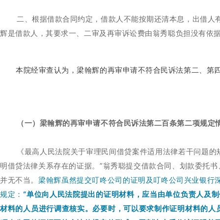
二、根据借款合同约定，借款人不能按期还清本息，出借人
辉是借款人，其要求一、二审及再审诉讼费由翁秀聪负担没有依
本院经审查认为，梁翰辉的再审申请不符合民诉法第二、第
（一）梁翰辉的再审申请不符合民诉法第二百条第二项规定
《最高人民法院关于审理民间借贷案件适用法律若干问题的
明借贷法律关系存在的证据。”翁秀聪提交借款合同、划款委托书
并无不当。
梁翰辉虽然提交叮咚公司的证明及叮咚公司兴业银行深
规定：
“单位向人民法院提出的证明材料，应当由单位负责人及
材料的人员进行调查核实。必要时，可以要求制作证明材料的人