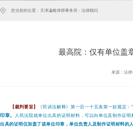
您当前的位置：
天津瀛略律师事务所 -
法律顾问
最高院：仅有单位盖
来源：法律
【裁判要旨】
《民诉法解释》第一百一十五条第一款规定：
印章。
人民
法院就单位出具的证明材料，可以向单位及制作证明
出具的证明仅加盖了该单位印章，单位负责人及制作证明材料的