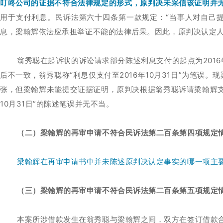
叮咚公司的证据不符合法律规定的形式，原判决未采信该证明并
用于支付利息。民诉法第六十四条第一款规定：“当事人对自己提
息，梁翰辉依法应承担举证不能的法律后果。因此，原判决认定人
翁秀聪在起诉状的诉讼请求部分陈述利息支付的起点为2016年
后不一致，翁秀聪称“利息仅支付至2016年10月31日”为笔误
张，但梁翰辉未能提交证据证明，原判决根据翁秀聪诉请梁翰辉支付
10月31日”的陈述笔误并无不当。
（二）梁翰辉的再审申请不符合民诉法第二百条第四项规定
梁翰辉在再审申请书中并未陈述原判决认定事实的哪一项主
（三）梁翰辉的再审申请不符合民诉法第二百条第五项规定
本案所涉借款发生在翁秀聪与梁翰辉之间，双方在签订借款