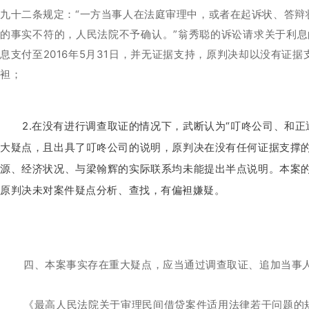
九十二条规定：“一方当事人在法庭审理中，或者在起诉状、答辩
的事实不符的，人民法院不予确认。”翁秀聪的诉讼请求关于利息的
息支付至2016年5月31日，并无证据支持，原判决却以没有证
袒；
2.在没有进行调查取证的情况下，武断认为“叮咚公司、和
大疑点，且出具了叮咚公司的说明，原判决在没有任何证据支撑
源、经济状况、与梁翰辉的实际联系均未能提出半点说明。本案
原判决未对案件疑点分析、查找，有偏袒嫌疑。
四、本案事实存在重大疑点，应当通过调查取证、追加当事
《最高人民法院关于审理民间借贷案件适用法律若干问题的