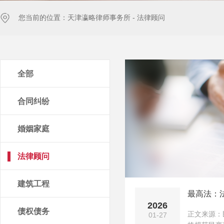
您当前的位置：
天津瀛略律师事务所 -
法律顾问
全部
合同纠纷
婚姻家庭
法律顾问
建筑工程
最高法：法
2026
债权债务
正文来源：
01-27